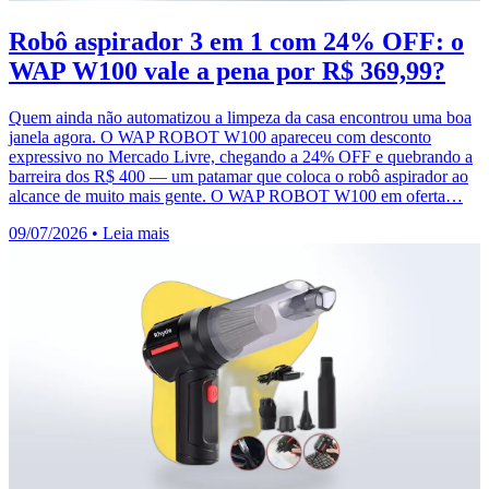
Robô aspirador 3 em 1 com 24% OFF: o
WAP W100 vale a pena por R$ 369,99?
Quem ainda não automatizou a limpeza da casa encontrou uma boa
janela agora. O WAP ROBOT W100 apareceu com desconto
expressivo no Mercado Livre, chegando a 24% OFF e quebrando a
barreira dos R$ 400 — um patamar que coloca o robô aspirador ao
alcance de muito mais gente. O WAP ROBOT W100 em oferta…
09/07/2026
•
Leia mais