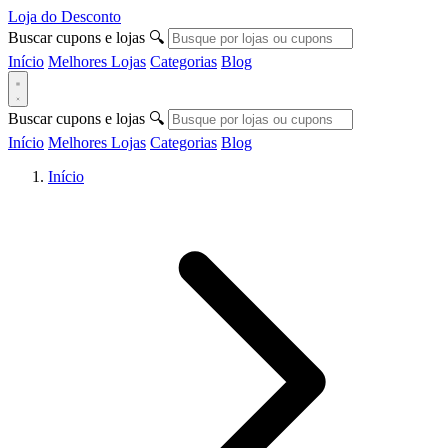
Loja do Desconto
Buscar cupons e lojas
🔍
Início
Melhores Lojas
Categorias
Blog
Buscar cupons e lojas
🔍
Início
Melhores Lojas
Categorias
Blog
Início