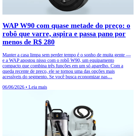
WAP W90 com quase metade do preço: o
robô que varre, aspira e passa pano por
menos de R$ 280
Manter a casa limpa sem perder tempo é o sonho de muita gente —
e a WAP apostou nisso com o robô W90, um equipamento
compacto que combina três funções em um só aparelho. Com a
queda recente de preço, ele se tornou uma das opções mais
acessíveis do segmento. Se você busca economizar nas…
06/06/2026
•
Leia mais