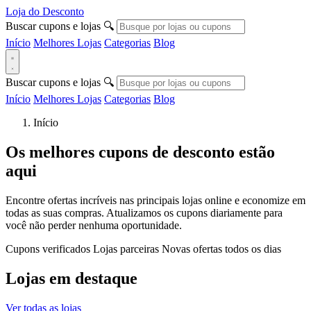
Loja do Desconto
Buscar cupons e lojas
🔍
Início
Melhores Lojas
Categorias
Blog
Buscar cupons e lojas
🔍
Início
Melhores Lojas
Categorias
Blog
Início
Os melhores cupons de desconto estão
aqui
Encontre ofertas incríveis nas principais lojas online e economize em
todas as suas compras. Atualizamos os cupons diariamente para
você não perder nenhuma oportunidade.
Cupons verificados
Lojas parceiras
Novas ofertas todos os dias
Lojas em destaque
Ver todas as lojas