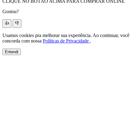
CLIQUE NO BOTÃO ACIMA PARA COMPRAR ONLINE
Gostou?
👍
👎
Usamos cookies pra melhorar sua experiência. Ao continuar, você
concorda com nossa
Políticas de Privacidade
.
Entendi