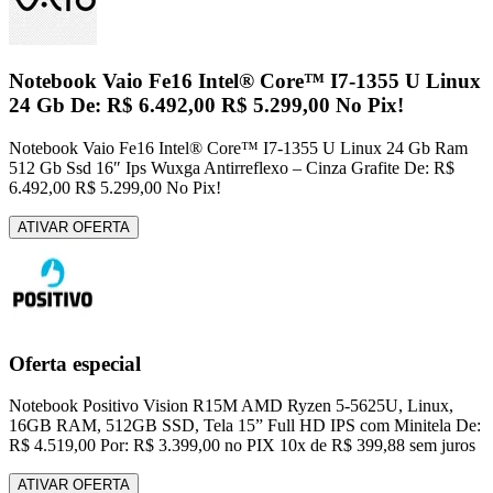
Notebook Vaio Fe16 Intel® Core™ I7-1355 U Linux
24 Gb De: R$ 6.492,00 R$ 5.299,00 No Pix!
Notebook Vaio Fe16 Intel® Core™ I7-1355 U Linux 24 Gb Ram
512 Gb Ssd 16″ Ips Wuxga Antirreflexo – Cinza Grafite De: R$
6.492,00 R$ 5.299,00 No Pix!
ATIVAR OFERTA
Oferta especial
Notebook Positivo Vision R15M AMD Ryzen 5-5625U, Linux,
16GB RAM, 512GB SSD, Tela 15” Full HD IPS com Minitela De:
R$ 4.519,00 Por: R$ 3.399,00 no PIX 10x de R$ 399,88 sem juros
ATIVAR OFERTA