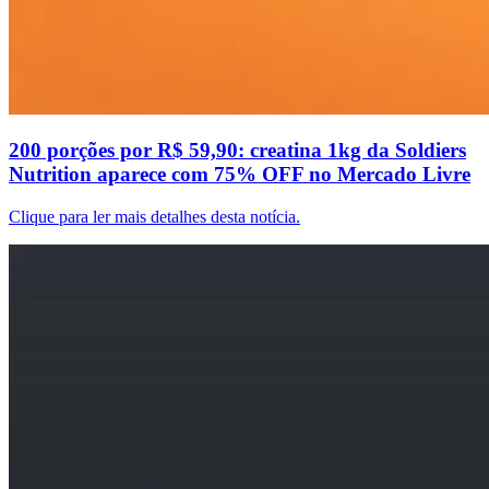
200 porções por R$ 59,90: creatina 1kg da Soldiers
Nutrition aparece com 75% OFF no Mercado Livre
Clique para ler mais detalhes desta notícia.