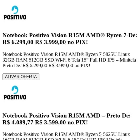
Notebook Positivo Vision R15M AMD® Ryzen 7-De:
R$ 6.299,00 R$ 3.999,00 no PIX!
Notebook Positivo Vision R15M AMD® Ryzen 7-5825U Linux
32GB RAM 512GB SSD Wi-Fi 6 Tela 15” Full HD IPS – Minitela
Preto De: R$ 6.299,00 R$ 3.999,00 no PIX!
ATIVAR OFERTA
Notebook Positivo Vision R15M AMD – Preto De:
R$ 4.089,77 R$ 3.599,00 no PIX!
Notebook Positivo Vision R15M AMD® Ryzen 5-5625U Linux
16GB RAM 512GB SSD Wi-Fi 6 15” Full HD IPS Minitela –