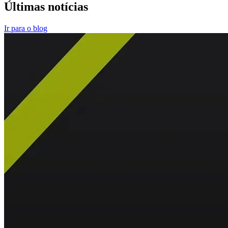
Últimas notícias
Ir para o blog