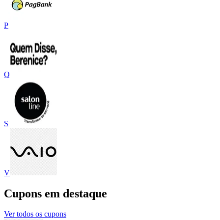
P
Q
S
V
Cupons em destaque
Ver todos os cupons