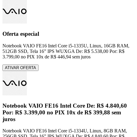
Oferta especial
Notebook VAIO FE16 Intel Core i5-1335U, Linux, 16GB RAM,
512GB SSD, Tela 16” IPS WUXGA De: R$ 5.538,00 Por: R$
3.799,00 no PIX 10x de R$ 446,94 sem juros
ATIVAR OFERTA
Notebook VAIO FE16 Intel Core De: R$ 4.840,60
Por: R$ 3.399,00 no PIX 10x de R$ 399,88 sem
juros
Notebook VAIO FE16 Intel Core i5-1334U, Linux, 8GB RAM,
256GB SSD, Tela 16” IPS WUXGA De: R$ 4.840,60 Por: R$