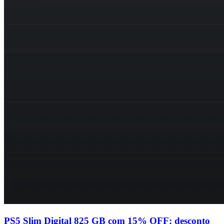
PS5 Slim Digital 825 GB com 15% OFF: desconto