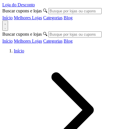
Loja do Desconto
Buscar cupons e lojas
🔍
Início
Melhores Lojas
Categorias
Blog
Buscar cupons e lojas
🔍
Início
Melhores Lojas
Categorias
Blog
Início