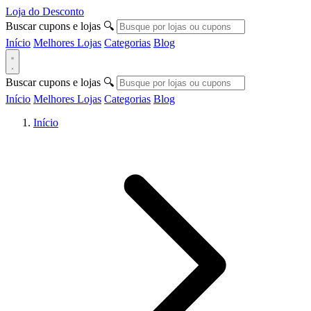
Loja do Desconto
Buscar cupons e lojas
🔍
Início
Melhores Lojas
Categorias
Blog
Buscar cupons e lojas
🔍
Início
Melhores Lojas
Categorias
Blog
Início