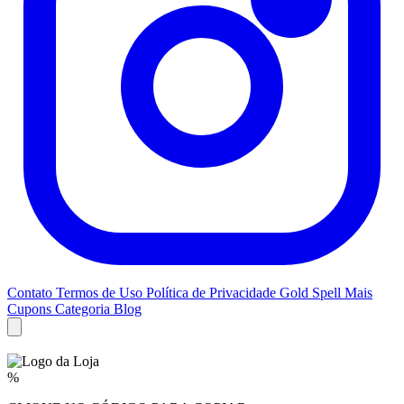
Contato
Termos de Uso
Política de Privacidade
Gold Spell
Mais
Cupons
Categoria Blog
%