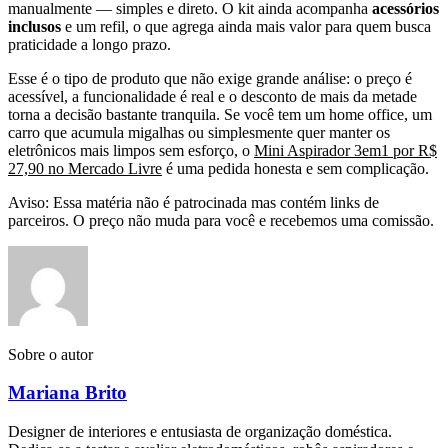
manualmente — simples e direto. O kit ainda acompanha
acessórios
inclusos
e um refil, o que agrega ainda mais valor para quem busca
praticidade a longo prazo.
Esse é o tipo de produto que não exige grande análise: o preço é
acessível, a funcionalidade é real e o desconto de mais da metade
torna a decisão bastante tranquila. Se você tem um home office, um
carro que acumula migalhas ou simplesmente quer manter os
eletrônicos mais limpos sem esforço, o
Mini Aspirador 3em1 por R$
27,90 no Mercado Livre
é uma pedida honesta e sem complicação.
Aviso: Essa matéria não é patrocinada mas contém links de
parceiros. O preço não muda para você e recebemos uma comissão.
Sobre o autor
Mariana Brito
Designer de interiores e entusiasta de organização doméstica.