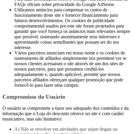
FAQs oficiais sobre privacidade do Google AdSense.
Utilizamos anúncios para compensar os custos de
funcionamento deste site e fornecer financiamento para
futuros desenvolvimentos. Os cookies de publicidade
comportamental usados ​​por este site foram projetados para
garantir que você forneça os anúncios mais relevantes sempre
que possível, rastreando anonimamente seus interesses e
apresentando coisas semelhantes que possam ser do seu
interesse.
Vários parceiros anunciam em nosso nome e os cookies de
rastreamento de afiliados simplesmente nos permitem ver se
nossos clientes acessaram o site através de um dos sites de
nossos parceiros, para que possamos creditá-los
adequadamente e, quando aplicável, permitir que nossos
parceiros afiliados ofereçam qualquer promoção que pode
fornecê-lo para fazer uma compra.
Compromisso do Usuário
O usuário se compromete a fazer uso adequado dos conteúdos e da
informação que o Loja do desconto oferece no site e com caráter
enunciativo, mas não limitativo:
A) Não se envolver em atividades que sejam ilegais ou