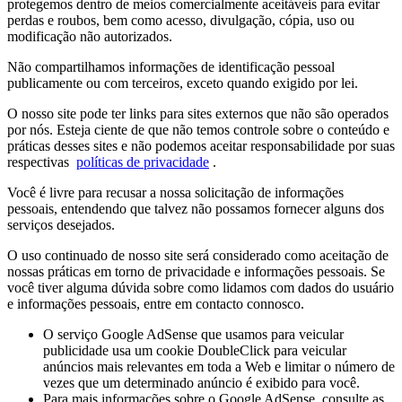
protegemos dentro de meios comercialmente aceitáveis ​​para evitar
perdas e roubos, bem como acesso, divulgação, cópia, uso ou
modificação não autorizados.
Não compartilhamos informações de identificação pessoal
publicamente ou com terceiros, exceto quando exigido por lei.
O nosso site pode ter links para sites externos que não são operados
por nós. Esteja ciente de que não temos controle sobre o conteúdo e
práticas desses sites e não podemos aceitar responsabilidade por suas
respectivas
políticas de privacidade
.
Você é livre para recusar a nossa solicitação de informações
pessoais, entendendo que talvez não possamos fornecer alguns dos
serviços desejados.
O uso continuado de nosso site será considerado como aceitação de
nossas práticas em torno de privacidade e informações pessoais. Se
você tiver alguma dúvida sobre como lidamos com dados do usuário
e informações pessoais, entre em contacto connosco.
O serviço Google AdSense que usamos para veicular
publicidade usa um cookie DoubleClick para veicular
anúncios mais relevantes em toda a Web e limitar o número de
vezes que um determinado anúncio é exibido para você.
Para mais informações sobre o Google AdSense, consulte as