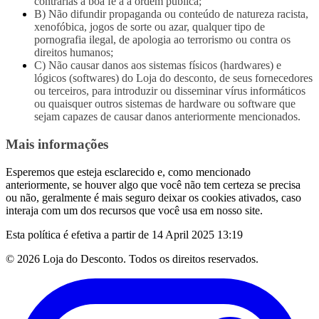
contrárias à boa fé a à ordem pública;
B) Não difundir propaganda ou conteúdo de natureza racista,
xenofóbica, jogos de sorte ou azar, qualquer tipo de
pornografia ilegal, de apologia ao terrorismo ou contra os
direitos humanos;
C) Não causar danos aos sistemas físicos (hardwares) e
lógicos (softwares) do Loja do desconto, de seus fornecedores
ou terceiros, para introduzir ou disseminar vírus informáticos
ou quaisquer outros sistemas de hardware ou software que
sejam capazes de causar danos anteriormente mencionados.
Mais informações
Esperemos que esteja esclarecido e, como mencionado
anteriormente, se houver algo que você não tem certeza se precisa
ou não, geralmente é mais seguro deixar os cookies ativados, caso
interaja com um dos recursos que você usa em nosso site.
Esta política é efetiva a partir de 14 April 2025 13:19
© 2026 Loja do Desconto. Todos os direitos reservados.