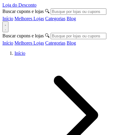
Loja do Desconto
Buscar cupons e lojas
🔍
Início
Melhores Lojas
Categorias
Blog
Buscar cupons e lojas
🔍
Início
Melhores Lojas
Categorias
Blog
Início