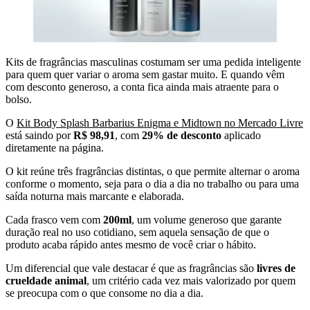
Kits de fragrâncias masculinas costumam ser uma pedida inteligente
para quem quer variar o aroma sem gastar muito. E quando vêm
com desconto generoso, a conta fica ainda mais atraente para o
bolso.
O
Kit Body Splash Barbarius Enigma e Midtown no Mercado Livre
está saindo por
R$ 98,91
, com
29% de desconto
aplicado
diretamente na página.
O kit reúne três fragrâncias distintas, o que permite alternar o aroma
conforme o momento, seja para o dia a dia no trabalho ou para uma
saída noturna mais marcante e elaborada.
Cada frasco vem com
200ml
, um volume generoso que garante
duração real no uso cotidiano, sem aquela sensação de que o
produto acaba rápido antes mesmo de você criar o hábito.
Um diferencial que vale destacar é que as fragrâncias são
livres de
crueldade animal
, um critério cada vez mais valorizado por quem
se preocupa com o que consome no dia a dia.