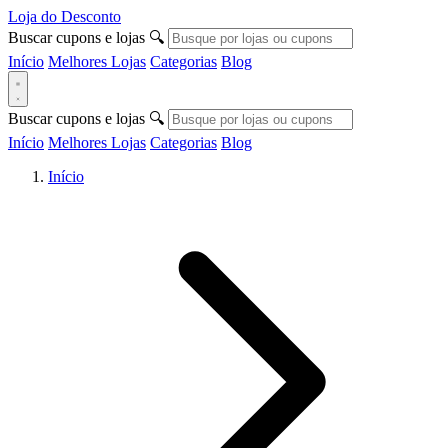
Loja do Desconto
Buscar cupons e lojas
🔍
Início
Melhores Lojas
Categorias
Blog
Buscar cupons e lojas
🔍
Início
Melhores Lojas
Categorias
Blog
Início