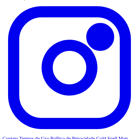
Contato
Termos de Uso
Política de Privacidade
Gold Spell
Mais