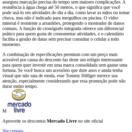
assegura marcação precisa do tempo sem maiores complicações. A
resistência à água chega até 50 metros, o que significa que você
pode usá-lo em atividades do dia a dia, como lavar as mãos ou tomar
chuva, mas não é indicado para mergulhos ou piscina. O vidro
mineral é resistente a arranhões, protegendo o mostrador de danos
comuns. A função de cronógrafo integrada oferece um diferencial
prático para quem gosta de cronometrar atividades, e o calendário
facilita a gestão de datas sem precisar consultar o celular a todo
momento.
A combinação de especificações premium com um preço mais
acessível por causa do desconto faz deste um relógio interessante
para quem quer investir em uma marca consolidada sem gastar uma
fortuna. Se você busca um acessório que dure anos e ainda tenha
visual que não saia de moda, esse Tommy Hilfiger merece sua
atenção, especialmente considerando que essa promoção pode não
durar muito tempo.
M
Aproveite os descontos
Mercado Livre
no site oficial
Ver cupons