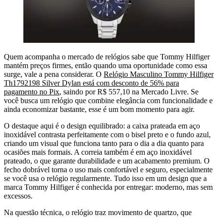
Quem acompanha o mercado de relógios sabe que Tommy Hilfiger
mantém preços firmes, então quando uma oportunidade como essa
surge, vale a pena considerar. O
Relógio Masculino Tommy Hilfiger
Th1792198 Silver Dylan está com desconto de 56% para
pagamento no Pix
, saindo por R$ 557,10 na Mercado Livre. Se
você busca um relógio que combine elegância com funcionalidade e
ainda economizar bastante, esse é um bom momento para agir.
O destaque aqui é o design equilibrado: a caixa prateada em aço
inoxidável contrasta perfeitamente com o bisel preto e o fundo azul,
criando um visual que funciona tanto para o dia a dia quanto para
ocasiões mais formais. A correia também é em aço inoxidável
prateado, o que garante durabilidade e um acabamento premium. O
fecho dobrável torna o uso mais confortável e seguro, especialmente
se você usa o relógio regularmente. Tudo isso em um design que a
marca Tommy Hilfiger é conhecida por entregar: moderno, mas sem
excessos.
Na questão técnica, o relógio traz movimento de quartzo, que