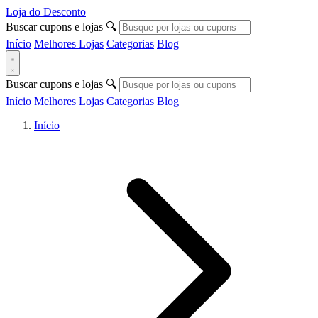
Loja do Desconto
Buscar cupons e lojas
🔍
Início
Melhores Lojas
Categorias
Blog
Buscar cupons e lojas
🔍
Início
Melhores Lojas
Categorias
Blog
Início