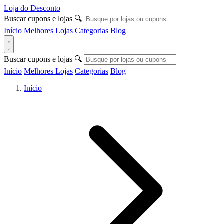
Loja do Desconto
Buscar cupons e lojas
🔍
Início
Melhores Lojas
Categorias
Blog
Buscar cupons e lojas
🔍
Início
Melhores Lojas
Categorias
Blog
Início