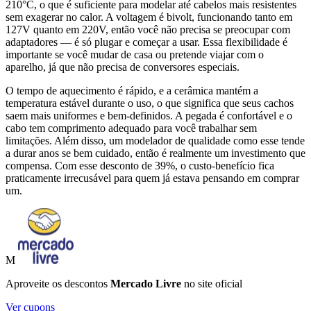
210°C, o que é suficiente para modelar até cabelos mais resistentes
sem exagerar no calor. A voltagem é bivolt, funcionando tanto em
127V quanto em 220V, então você não precisa se preocupar com
adaptadores — é só plugar e começar a usar. Essa flexibilidade é
importante se você mudar de casa ou pretende viajar com o
aparelho, já que não precisa de conversores especiais.
O tempo de aquecimento é rápido, e a cerâmica mantém a
temperatura estável durante o uso, o que significa que seus cachos
saem mais uniformes e bem-definidos. A pegada é confortável e o
cabo tem comprimento adequado para você trabalhar sem
limitações. Além disso, um modelador de qualidade como esse tende
a durar anos se bem cuidado, então é realmente um investimento que
compensa. Com esse desconto de 39%, o custo-benefício fica
praticamente irrecusável para quem já estava pensando em comprar
um.
M
Aproveite os descontos
Mercado Livre
no site oficial
Ver cupons