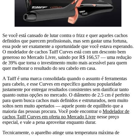
Se você está cansado de lutar contra o frizz e quer aqueles cachos
definidos que parecem profissionais, mas sem gastar uma fortuna,
essa pode ser exatamente a oportunidade que você estava esperando.
O modelador de cachos Taiff Curves está com um desconto bem
generoso no Mercado Livre, saindo por R$ 166,57 — uma redução
de 39% que torna o investimento muito mais acessível para quem
quer melhorar o resultado do seu cabelo em casa.
A Taiff é uma marca consolidada quando o assunto é ferramentas
para cabelo, e esse Curves em específico ganhou popularidade
justamente por entregar resultados consistentes sem danificar tanto
quanto outras opções no mercado. O diâmetro de 2.5 cm é perfeito
para quem busca cachos mais definidos e estruturados, nem muito
soltos nem muito apertados — aquele ponto de equilíbrio que a
maioria das pessoas procura. Você pode encontrar o
Modelador de
cachos Taiff Curves em oferta no Mercado Livre
nesse preço
especial, e vale a pena aproveitar enquanto durar.
Tecnicamente, o aparelho atinge uma temperatura máxima de