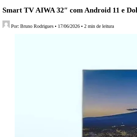
Smart TV AIWA 32″ com Android 11 e Dolb
Por:
Bruno Rodrigues
•
17/06/2026
•
2 min de leitura