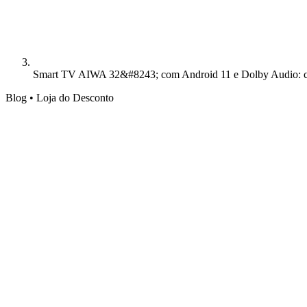
Smart TV AIWA 32&#8243; com Android 11 e Dolby Audio: cus
Blog • Loja do Desconto