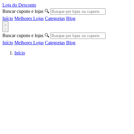
Loja do Desconto
Buscar cupons e lojas
🔍
Início
Melhores Lojas
Categorias
Blog
Buscar cupons e lojas
🔍
Início
Melhores Lojas
Categorias
Blog
Início