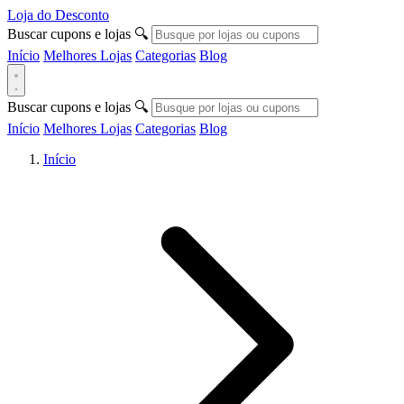
Loja do Desconto
Buscar cupons e lojas
🔍
Início
Melhores Lojas
Categorias
Blog
Buscar cupons e lojas
🔍
Início
Melhores Lojas
Categorias
Blog
Início