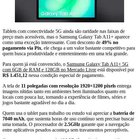
Tablets com conectividade 5G ainda são raridade nas faixas de
preço mais acessíveis, mas o Samsung Galaxy Tab A11+ aparece
como uma exceção interessante. Com desconto de
49% no
pagamento via Pix
, ele chega a um valor bastante competitivo para
quem busca produtividade e entretenimento em uma tela grande.
Para quem já está convencido, o
Samsung Galaxy Tab A11+ 5G
com 6GB de RAM e 128GB no Mercado Livre
está disponível por
R$ 1.451,12
nessa condição especial de pagamento.
A tela de
11 polegadas com resolução 1920×1200 pixels
entrega
imagens nítidas tanto em ambientes bem iluminados quanto em
locais com pouca luz, tornando a experiência de filmes, séries e
jogos bastante agradável no dia a dia.
Quem usa o tablet para trabalho ou estudo vai apreciar a
bateria de
7040 mAh
, que sustenta horas de uso contínuo sem precisar buscar
uma tomada. O processador de
2.5GHz
garante que a navegação
entre aplicativos pesados aconteça sem travamentos perceptíveis.