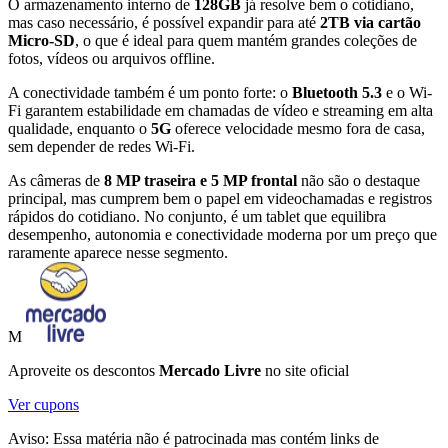
O armazenamento interno de
128GB
já resolve bem o cotidiano,
mas caso necessário, é possível expandir para até
2TB via cartão
Micro-SD
, o que é ideal para quem mantém grandes coleções de
fotos, vídeos ou arquivos offline.
A conectividade também é um ponto forte: o
Bluetooth 5.3
e o Wi-
Fi garantem estabilidade em chamadas de vídeo e streaming em alta
qualidade, enquanto o
5G
oferece velocidade mesmo fora de casa,
sem depender de redes Wi-Fi.
As câmeras de
8 MP traseira e 5 MP frontal
não são o destaque
principal, mas cumprem bem o papel em videochamadas e registros
rápidos do cotidiano. No conjunto, é um tablet que equilibra
desempenho, autonomia e conectividade moderna por um preço que
raramente aparece nesse segmento.
M
Aproveite os descontos
Mercado Livre
no site oficial
Ver cupons
Aviso: Essa matéria não é patrocinada mas contém links de