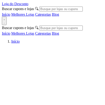
Loja do Desconto
Buscar cupons e lojas
🔍
Início
Melhores Lojas
Categorias
Blog
Buscar cupons e lojas
🔍
Início
Melhores Lojas
Categorias
Blog
Início