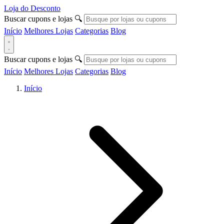
Loja do Desconto
Buscar cupons e lojas
🔍
Início
Melhores Lojas
Categorias
Blog
Buscar cupons e lojas
🔍
Início
Melhores Lojas
Categorias
Blog
Início