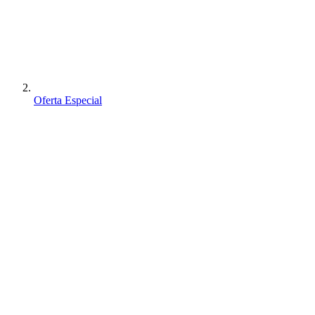
Oferta Especial