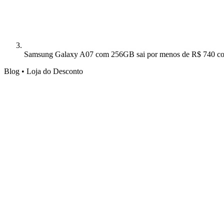
Samsung Galaxy A07 com 256GB sai por menos de R$ 740 com
Blog • Loja do Desconto