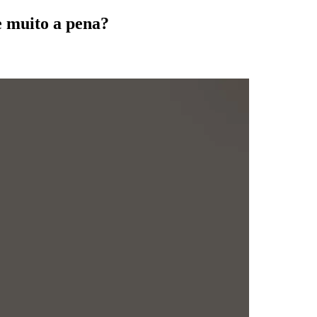
 muito a pena?