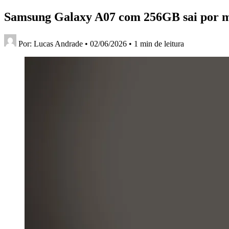
Samsung Galaxy A07 com 256GB sai por me
Por:
Lucas Andrade
•
02/06/2026
•
1 min de leitura