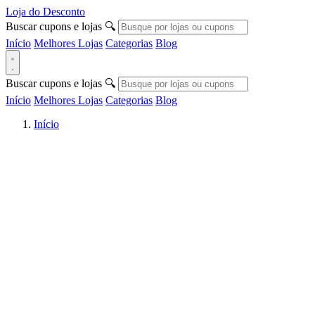
Loja do Desconto
Buscar cupons e lojas
🔍
Início
Melhores Lojas
Categorias
Blog
Buscar cupons e lojas
🔍
Início
Melhores Lojas
Categorias
Blog
Início