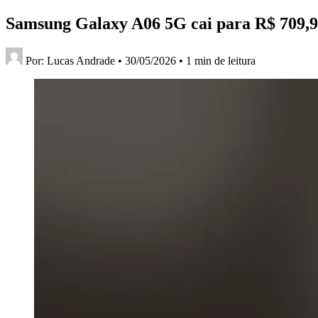
Samsung Galaxy A06 5G cai para R$ 709,90
Por:
Lucas Andrade
•
30/05/2026
•
1 min de leitura