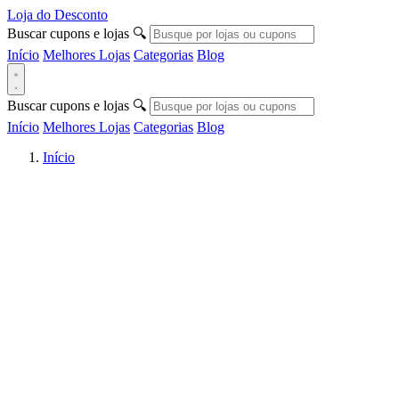
Loja do Desconto
Buscar cupons e lojas
🔍
Início
Melhores Lojas
Categorias
Blog
Buscar cupons e lojas
🔍
Início
Melhores Lojas
Categorias
Blog
Início