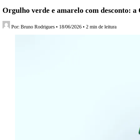
Orgulho verde e amarelo com desconto: a C
Por:
Bruno Rodrigues
•
18/06/2026
•
2 min de leitura