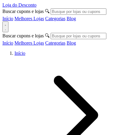
Loja do Desconto
Buscar cupons e lojas
🔍
Início
Melhores Lojas
Categorias
Blog
Buscar cupons e lojas
🔍
Início
Melhores Lojas
Categorias
Blog
Início