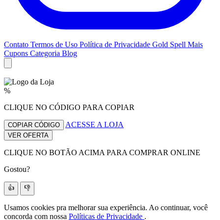
Contato
Termos de Uso
Política de Privacidade
Gold Spell
Mais
Cupons
Categoria Blog
%
CLIQUE NO CÓDIGO PARA COPIAR
ACESSE A LOJA
COPIAR CÓDIGO
VER OFERTA
CLIQUE NO BOTÃO ACIMA PARA COMPRAR ONLINE
Gostou?
👍
👎
Usamos cookies pra melhorar sua experiência. Ao continuar, você
concorda com nossa
Políticas de Privacidade
.