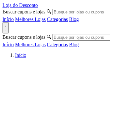
Loja do Desconto
Buscar cupons e lojas
🔍
Início
Melhores Lojas
Categorias
Blog
Buscar cupons e lojas
🔍
Início
Melhores Lojas
Categorias
Blog
Início