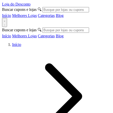
Loja do Desconto
Buscar cupons e lojas
🔍
Início
Melhores Lojas
Categorias
Blog
Buscar cupons e lojas
🔍
Início
Melhores Lojas
Categorias
Blog
Início