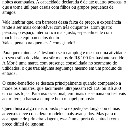
noites acampadas. A capacidade declarada é de até quatro pessoas, o
que a torna útil para casais com filhos ou grupos pequenos de
amigos.
Vale lembrar que, em barracas dessa faixa de preço, a experiência
tende a ser mais confortável com três ocupantes. Com quatro
pessoas, o espaço interno fica mais justo, especialmente com
mochilas e equipamentos dentro.
Vale a pena para quem está começando?
Para quem ainda está testando se o camping é mesmo uma atividade
do seu estilo de vida, investir menos de R$ 100 faz bastante sentido.
A Mor é uma marca com presença consolidada no segmento de
utilidades, o que traz alguma segurança mesmo em um produto de
entrada.
O custo-benefício se destaca principalmente quando comparado a
modelos similares, que facilmente ultrapassam R$ 150 ou R$ 200
em outras lojas. Para uso ocasional, em finais de semana ou festivais
ao ar livre, a barraca cumpre bem o papel proposto.
Quem busca algo mais robusto para expedições longas ou climas
adversos deve considerar modelos mais avançados. Mas para o
acampante de primeira viagem, essa é uma porta de entrada com
preço difícil de ignorar.