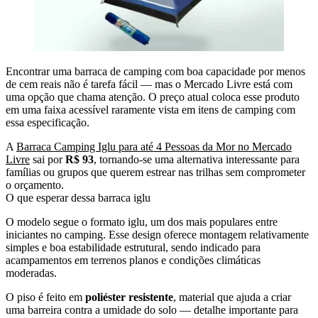
Encontrar uma barraca de camping com boa capacidade por menos
de cem reais não é tarefa fácil — mas o Mercado Livre está com
uma opção que chama atenção. O preço atual coloca esse produto
em uma faixa acessível raramente vista em itens de camping com
essa especificação.
A
Barraca Camping Iglu para até 4 Pessoas da Mor no Mercado
Livre
sai por
R$ 93
, tornando-se uma alternativa interessante para
famílias ou grupos que querem estrear nas trilhas sem comprometer
o orçamento.
O que esperar dessa barraca iglu
O modelo segue o formato iglu, um dos mais populares entre
iniciantes no camping. Esse design oferece montagem relativamente
simples e boa estabilidade estrutural, sendo indicado para
acampamentos em terrenos planos e condições climáticas
moderadas.
O piso é feito em
poliéster resistente
, material que ajuda a criar
uma barreira contra a umidade do solo — detalhe importante para