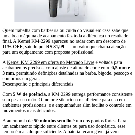
Quem trabalha com barbearia ou cuida do visual em casa sabe que
uma boa máquina de acabamento faz toda a diferença no resultado
final. A Kemei KM-2299 apareceu no radar com um desconto de
11% OFF
, saindo por
R$ 81,99
— um valor que chama atenção
para um equipamento com proposta profissional.
A
Kemei KM-2299 em oferta no Mercado Livre
é voltada para
acabamentos precisos, com ajuste de altura de corte entre
0,5 mm e
3 mm
, permitindo definições detalhadas na barba, bigode, pescoço e
contornos em geral.
Desempenho e principais diferenciais
Com
5 W de potência
, a KM-2299 entrega performance consistente
sem pesar na mão. O motor é silencioso o suficiente para uso em
ambientes profissionais, e a empunhadura slim facilita o controle em
movimentos mais delicados.
A autonomia de
50 minutos sem fio
é um dos pontos fortes. Para
um acabamento rápido entre clientes ou para uso doméstico, esse
tempo é mais do que suficiente. A bateria recarregável já vem