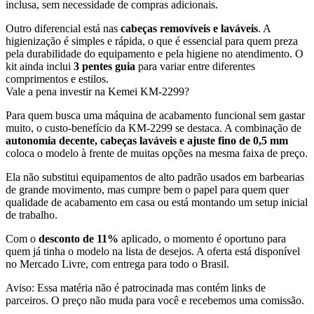
inclusa, sem necessidade de compras adicionais.
Outro diferencial está nas
cabeças removíveis e laváveis
. A
higienização é simples e rápida, o que é essencial para quem preza
pela durabilidade do equipamento e pela higiene no atendimento. O
kit ainda inclui
3 pentes guia
para variar entre diferentes
comprimentos e estilos.
Vale a pena investir na Kemei KM-2299?
Para quem busca uma máquina de acabamento funcional sem gastar
muito, o custo-benefício da KM-2299 se destaca. A combinação de
autonomia decente, cabeças laváveis e ajuste fino de 0,5 mm
coloca o modelo à frente de muitas opções na mesma faixa de preço.
Ela não substitui equipamentos de alto padrão usados em barbearias
de grande movimento, mas cumpre bem o papel para quem quer
qualidade de acabamento em casa ou está montando um setup inicial
de trabalho.
Com o
desconto de 11%
aplicado, o momento é oportuno para
quem já tinha o modelo na lista de desejos. A oferta está disponível
no Mercado Livre, com entrega para todo o Brasil.
Aviso: Essa matéria não é patrocinada mas contém links de
parceiros. O preço não muda para você e recebemos uma comissão.