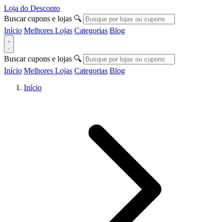
Loja do Desconto
Buscar cupons e lojas
🔍
Início
Melhores Lojas
Categorias
Blog
Buscar cupons e lojas
🔍
Início
Melhores Lojas
Categorias
Blog
Início