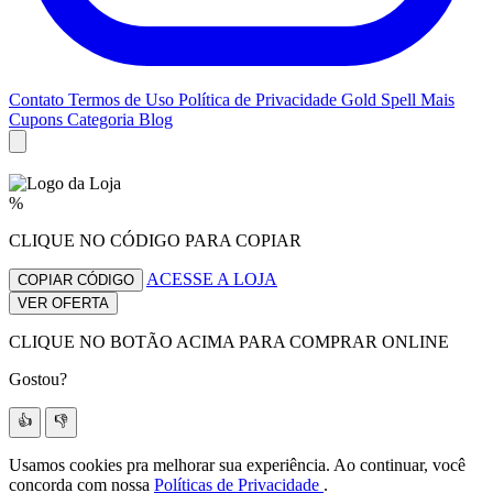
Contato
Termos de Uso
Política de Privacidade
Gold Spell
Mais
Cupons
Categoria Blog
%
CLIQUE NO CÓDIGO PARA COPIAR
ACESSE A LOJA
COPIAR CÓDIGO
VER OFERTA
CLIQUE NO BOTÃO ACIMA PARA COMPRAR ONLINE
Gostou?
👍
👎
Usamos cookies pra melhorar sua experiência. Ao continuar, você
concorda com nossa
Políticas de Privacidade
.