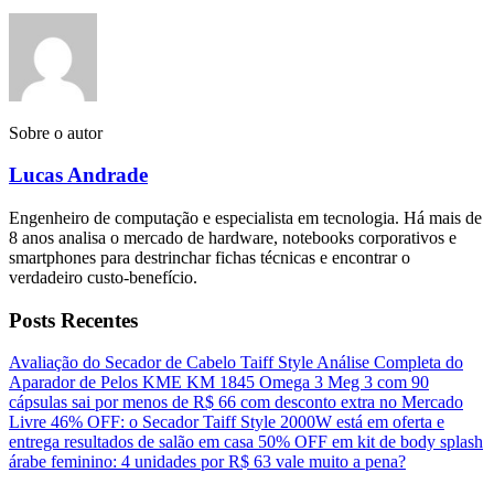
Sobre o autor
Lucas Andrade
Engenheiro de computação e especialista em tecnologia. Há mais de
8 anos analisa o mercado de hardware, notebooks corporativos e
smartphones para destrinchar fichas técnicas e encontrar o
verdadeiro custo-benefício.
Posts Recentes
Avaliação do Secador de Cabelo Taiff Style
Análise Completa do
Aparador de Pelos KME KM 1845
Omega 3 Meg 3 com 90
cápsulas sai por menos de R$ 66 com desconto extra no Mercado
Livre
46% OFF: o Secador Taiff Style 2000W está em oferta e
entrega resultados de salão em casa
50% OFF em kit de body splash
árabe feminino: 4 unidades por R$ 63 vale muito a pena?