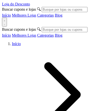
Loja do Desconto
Buscar cupons e lojas
🔍
Início
Melhores Lojas
Categorias
Blog
Buscar cupons e lojas
🔍
Início
Melhores Lojas
Categorias
Blog
Início