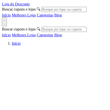
Loja do Desconto
Buscar cupons e lojas
🔍
Início
Melhores Lojas
Categorias
Blog
Buscar cupons e lojas
🔍
Início
Melhores Lojas
Categorias
Blog
Início