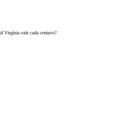
l Virgínia vale cada centavo?