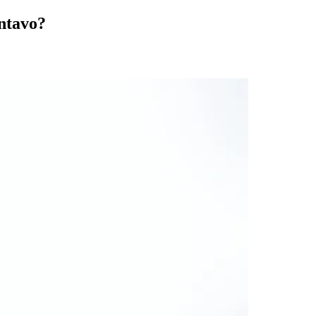
entavo?