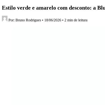
Estilo verde e amarelo com desconto: a Bl
Por:
Bruno Rodrigues
•
18/06/2026
•
2 min de leitura