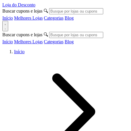
Loja do Desconto
Buscar cupons e lojas
🔍
Início
Melhores Lojas
Categorias
Blog
Buscar cupons e lojas
🔍
Início
Melhores Lojas
Categorias
Blog
Início