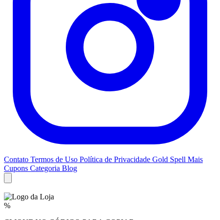
Contato
Termos de Uso
Política de Privacidade
Gold Spell
Mais
Cupons
Categoria Blog
%