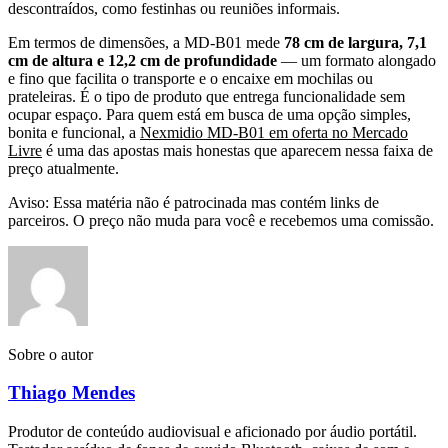
descontraídos, como festinhas ou reuniões informais.
Em termos de dimensões, a MD-B01 mede
78 cm de largura, 7,1
cm de altura e 12,2 cm de profundidade
— um formato alongado
e fino que facilita o transporte e o encaixe em mochilas ou
prateleiras. É o tipo de produto que entrega funcionalidade sem
ocupar espaço. Para quem está em busca de uma opção simples,
bonita e funcional, a
Nexmidio MD-B01 em oferta no Mercado
Livre
é uma das apostas mais honestas que aparecem nessa faixa de
preço atualmente.
Aviso: Essa matéria não é patrocinada mas contém links de
parceiros. O preço não muda para você e recebemos uma comissão.
Sobre o autor
Thiago Mendes
Produtor de conteúdo audiovisual e aficionado por áudio portátil.