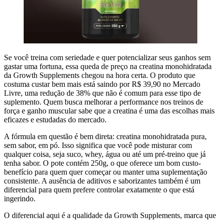
Se você treina com seriedade e quer potencializar seus ganhos sem
gastar uma fortuna, essa queda de preço na creatina monohidratada
da Growth Supplements chegou na hora certa. O produto que
costuma custar bem mais está saindo por R$ 39,90 no Mercado
Livre, uma redução de 38% que não é comum para esse tipo de
suplemento. Quem busca melhorar a performance nos treinos de
força e ganho muscular sabe que a creatina é uma das escolhas mais
eficazes e estudadas do mercado.
A fórmula em questão é bem direta: creatina monohidratada pura,
sem sabor, em pó. Isso significa que você pode misturar com
qualquer coisa, seja suco, whey, água ou até um pré-treino que já
tenha sabor. O pote contém 250g, o que oferece um bom custo-
benefício para quem quer começar ou manter uma suplementação
consistente. A ausência de aditivos e saborizantes também é um
diferencial para quem prefere controlar exatamente o que está
ingerindo.
O diferencial aqui é a qualidade da Growth Supplements, marca que