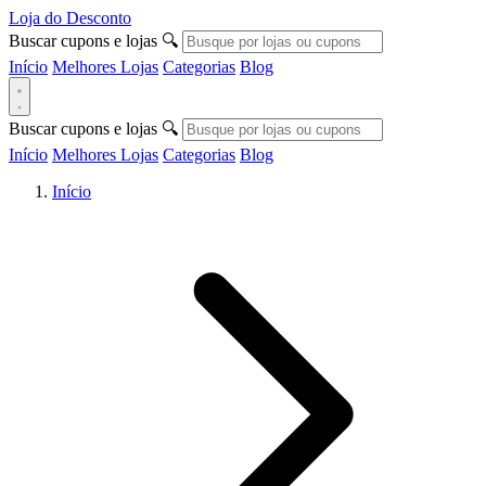
Loja do Desconto
Buscar cupons e lojas
🔍
Início
Melhores Lojas
Categorias
Blog
Buscar cupons e lojas
🔍
Início
Melhores Lojas
Categorias
Blog
Início