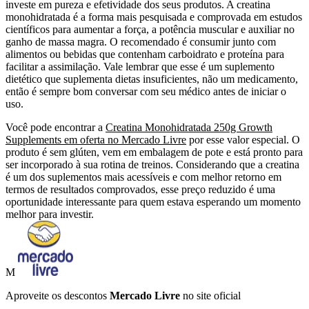
investe em pureza e efetividade dos seus produtos. A creatina
monohidratada é a forma mais pesquisada e comprovada em estudos
científicos para aumentar a força, a potência muscular e auxiliar no
ganho de massa magra. O recomendado é consumir junto com
alimentos ou bebidas que contenham carboidrato e proteína para
facilitar a assimilação. Vale lembrar que esse é um suplemento
dietético que suplementa dietas insuficientes, não um medicamento,
então é sempre bom conversar com seu médico antes de iniciar o
uso.
Você pode encontrar a
Creatina Monohidratada 250g Growth
Supplements em oferta no Mercado Livre
por esse valor especial. O
produto é sem glúten, vem em embalagem de pote e está pronto para
ser incorporado à sua rotina de treinos. Considerando que a creatina
é um dos suplementos mais acessíveis e com melhor retorno em
termos de resultados comprovados, esse preço reduzido é uma
oportunidade interessante para quem estava esperando um momento
melhor para investir.
M
Aproveite os descontos
Mercado Livre
no site oficial