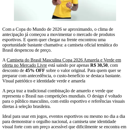
Com a Copa do Mundo de 2026 se aproximando, o clima de
antecipação já começou a movimentar o mercado de produtos
esportivos. E quem quer chegar na frente encontrou uma
oportunidade bastante chamativa: a camiseta oficial temática do
Brasil despencou de preço.
A
Camiseta do Brasil Masculina Copa 2026 Amarela e Verde em
oferta no Mercado Livre
está saindo por apenas
R$ 30,50
, com
desconto de
45% OFF
sobre o valor original. Para quem quer se
preparar com antecedência, o custo-benefício se destaca bastante.
Visual patriótico e identidade verde e amarela
A peça traz a tradicional combinação de amarelo e verde que
representa o Brasil nas competições mundiais. O design é voltado
para o público masculino, com estilo esportivo e referências visuais
diretas à seleção brasileira.
Ideal para usar em jogos, eventos esportivos ou mesmo no dia a dia
para demonstrar o orgulho nacional, a camiseta une identidade
visual forte com um preço acessível que dificilmente se encontra em