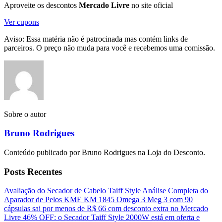
Aproveite os descontos
Mercado Livre
no site oficial
Ver cupons
Aviso: Essa matéria não é patrocinada mas contém links de
parceiros. O preço não muda para você e recebemos uma comissão.
Sobre o autor
Bruno Rodrigues
Conteúdo publicado por Bruno Rodrigues na Loja do Desconto.
Posts Recentes
Avaliação do Secador de Cabelo Taiff Style
Análise Completa do
Aparador de Pelos KME KM 1845
Omega 3 Meg 3 com 90
cápsulas sai por menos de R$ 66 com desconto extra no Mercado
Livre
46% OFF: o Secador Taiff Style 2000W está em oferta e