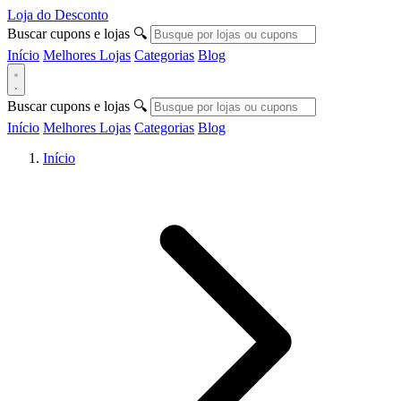
Loja do Desconto
Buscar cupons e lojas
🔍
Início
Melhores Lojas
Categorias
Blog
Buscar cupons e lojas
🔍
Início
Melhores Lojas
Categorias
Blog
Início