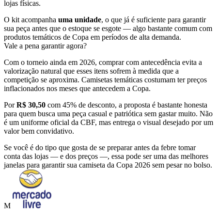
lojas físicas.
O kit acompanha
uma unidade
, o que já é suficiente para garantir
sua peça antes que o estoque se esgote — algo bastante comum com
produtos temáticos de Copa em períodos de alta demanda.
Vale a pena garantir agora?
Com o torneio ainda em 2026, comprar com antecedência evita a
valorização natural que esses itens sofrem à medida que a
competição se aproxima. Camisetas temáticas costumam ter preços
inflacionados nos meses que antecedem a Copa.
Por
R$ 30,50
com 45% de desconto, a proposta é bastante honesta
para quem busca uma peça casual e patriótica sem gastar muito. Não
é um uniforme oficial da CBF, mas entrega o visual desejado por um
valor bem convidativo.
Se você é do tipo que gosta de se preparar antes da febre tomar
conta das lojas — e dos preços —, essa pode ser uma das melhores
janelas para garantir sua camiseta da Copa 2026 sem pesar no bolso.
M