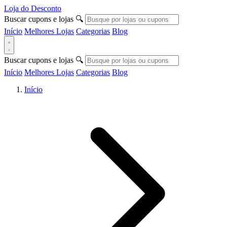
Loja do Desconto
Buscar cupons e lojas
🔍
Início
Melhores Lojas
Categorias
Blog
Buscar cupons e lojas
🔍
Início
Melhores Lojas
Categorias
Blog
Início