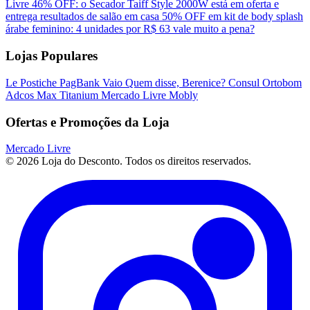
Livre
46% OFF: o Secador Taiff Style 2000W está em oferta e
entrega resultados de salão em casa
50% OFF em kit de body splash
árabe feminino: 4 unidades por R$ 63 vale muito a pena?
Lojas Populares
Le Postiche
PagBank
Vaio
Quem disse, Berenice?
Consul
Ortobom
Adcos
Max Titanium
Mercado Livre
Mobly
Ofertas e Promoções da Loja
Mercado Livre
© 2026 Loja do Desconto. Todos os direitos reservados.