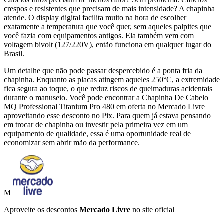
crespos e resistentes que precisam de mais intensidade? A chapinha
atende. O display digital facilita muito na hora de escolher
exatamente a temperatura que você quer, sem aqueles palpites que
você fazia com equipamentos antigos. Ela também vem com
voltagem bivolt (127/220V), então funciona em qualquer lugar do
Brasil.
Um detalhe que não pode passar despercebido é a ponta fria da
chapinha. Enquanto as placas atingem aqueles 250°C, a extremidade
fica segura ao toque, o que reduz riscos de queimaduras acidentais
durante o manuseio. Você pode encontrar a
Chapinha De Cabelo
MQ Professional Titanium Pro 480 em oferta no Mercado Livre
aproveitando esse desconto no Pix. Para quem já estava pensando
em trocar de chapinha ou investir pela primeira vez em um
equipamento de qualidade, essa é uma oportunidade real de
economizar sem abrir mão da performance.
M
Aproveite os descontos
Mercado Livre
no site oficial