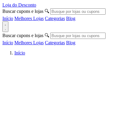
Loja do Desconto
Buscar cupons e lojas
🔍
Início
Melhores Lojas
Categorias
Blog
Buscar cupons e lojas
🔍
Início
Melhores Lojas
Categorias
Blog
Início