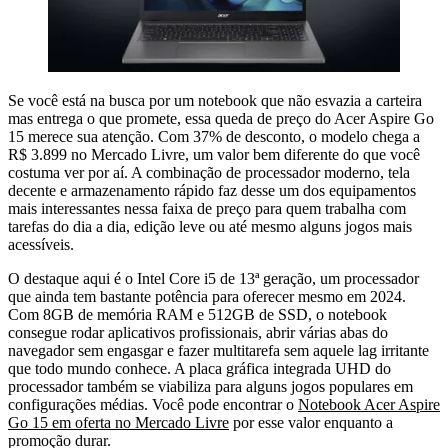
Se você está na busca por um notebook que não esvazia a carteira
mas entrega o que promete, essa queda de preço do Acer Aspire Go
15 merece sua atenção. Com 37% de desconto, o modelo chega a
R$ 3.899 no Mercado Livre, um valor bem diferente do que você
costuma ver por aí. A combinação de processador moderno, tela
decente e armazenamento rápido faz desse um dos equipamentos
mais interessantes nessa faixa de preço para quem trabalha com
tarefas do dia a dia, edição leve ou até mesmo alguns jogos mais
acessíveis.
O destaque aqui é o Intel Core i5 de 13ª geração, um processador
que ainda tem bastante potência para oferecer mesmo em 2024.
Com 8GB de memória RAM e 512GB de SSD, o notebook
consegue rodar aplicativos profissionais, abrir várias abas do
navegador sem engasgar e fazer multitarefa sem aquele lag irritante
que todo mundo conhece. A placa gráfica integrada UHD do
processador também se viabiliza para alguns jogos populares em
configurações médias. Você pode encontrar o
Notebook Acer Aspire
Go 15 em oferta no Mercado Livre
por esse valor enquanto a
promoção durar.