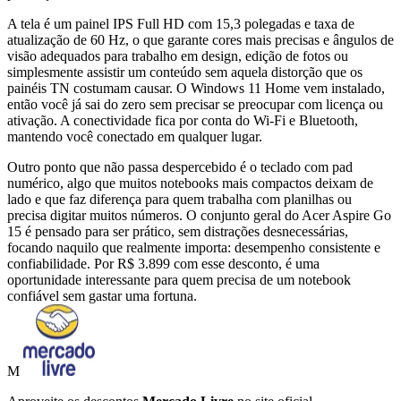
A tela é um painel IPS Full HD com 15,3 polegadas e taxa de
atualização de 60 Hz, o que garante cores mais precisas e ângulos de
visão adequados para trabalho em design, edição de fotos ou
simplesmente assistir um conteúdo sem aquela distorção que os
painéis TN costumam causar. O Windows 11 Home vem instalado,
então você já sai do zero sem precisar se preocupar com licença ou
ativação. A conectividade fica por conta do Wi-Fi e Bluetooth,
mantendo você conectado em qualquer lugar.
Outro ponto que não passa despercebido é o teclado com pad
numérico, algo que muitos notebooks mais compactos deixam de
lado e que faz diferença para quem trabalha com planilhas ou
precisa digitar muitos números. O conjunto geral do Acer Aspire Go
15 é pensado para ser prático, sem distrações desnecessárias,
focando naquilo que realmente importa: desempenho consistente e
confiabilidade. Por R$ 3.899 com esse desconto, é uma
oportunidade interessante para quem precisa de um notebook
confiável sem gastar uma fortuna.
M