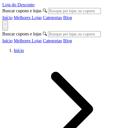
Loja do Desconto
Buscar cupons e lojas
🔍
Início
Melhores Lojas
Categorias
Blog
Buscar cupons e lojas
🔍
Início
Melhores Lojas
Categorias
Blog
Início