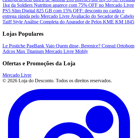
1kg da Soldiers Nutrition aparece com 75% OFF no Mercado Livre
PS5 Slim Digital 825 GB com 15% OFF: desconto no cartão e
entrega rápida pelo Mercado Livre
Avaliação do Secador de Cabelo
Taiff Style
Análise Completa do Aparador de Pelos KME KM 1845
Lojas Populares
Le Postiche
PagBank
Vaio
Quem disse, Berenice?
Consul
Ortobom
Adcos
Max Titanium
Mercado Livre
Mobly
Ofertas e Promoções da Loja
Mercado Livre
© 2026 Loja do Desconto. Todos os direitos reservados.