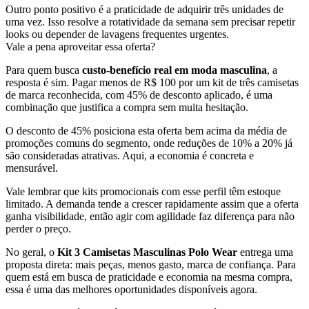
Outro ponto positivo é a praticidade de adquirir três unidades de
uma vez. Isso resolve a rotatividade da semana sem precisar repetir
looks ou depender de lavagens frequentes urgentes.
Vale a pena aproveitar essa oferta?
Para quem busca
custo-benefício real em moda masculina
, a
resposta é sim. Pagar menos de R$ 100 por um kit de três camisetas
de marca reconhecida, com 45% de desconto aplicado, é uma
combinação que justifica a compra sem muita hesitação.
O desconto de 45% posiciona esta oferta bem acima da média de
promoções comuns do segmento, onde reduções de 10% a 20% já
são consideradas atrativas. Aqui, a economia é concreta e
mensurável.
Vale lembrar que kits promocionais com esse perfil têm estoque
limitado. A demanda tende a crescer rapidamente assim que a oferta
ganha visibilidade, então agir com agilidade faz diferença para não
perder o preço.
No geral, o
Kit 3 Camisetas Masculinas Polo Wear
entrega uma
proposta direta: mais peças, menos gasto, marca de confiança. Para
quem está em busca de praticidade e economia na mesma compra,
essa é uma das melhores oportunidades disponíveis agora.