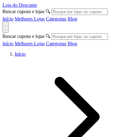
Loja do Desconto
Buscar cupons e lojas
🔍
Início
Melhores Lojas
Categorias
Blog
Buscar cupons e lojas
🔍
Início
Melhores Lojas
Categorias
Blog
Início