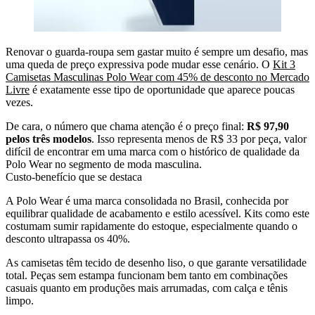
Renovar o guarda-roupa sem gastar muito é sempre um desafio, mas
uma queda de preço expressiva pode mudar esse cenário. O
Kit 3
Camisetas Masculinas Polo Wear com 45% de desconto no Mercado
Livre
é exatamente esse tipo de oportunidade que aparece poucas
vezes.
De cara, o número que chama atenção é o preço final:
R$ 97,90
pelos três modelos
. Isso representa menos de R$ 33 por peça, valor
difícil de encontrar em uma marca com o histórico de qualidade da
Polo Wear no segmento de moda masculina.
Custo-benefício que se destaca
A Polo Wear é uma marca consolidada no Brasil, conhecida por
equilibrar qualidade de acabamento e estilo acessível. Kits como este
costumam sumir rapidamente do estoque, especialmente quando o
desconto ultrapassa os 40%.
As camisetas têm tecido de desenho liso, o que garante versatilidade
total. Peças sem estampa funcionam bem tanto em combinações
casuais quanto em produções mais arrumadas, com calça e tênis
limpo.