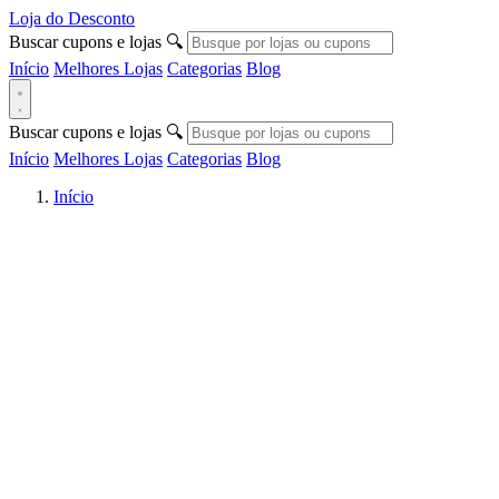
Loja do Desconto
Buscar cupons e lojas
🔍
Início
Melhores Lojas
Categorias
Blog
Buscar cupons e lojas
🔍
Início
Melhores Lojas
Categorias
Blog
Início