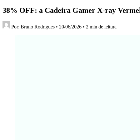
38% OFF: a Cadeira Gamer X-ray Vermelh
Por:
Bruno Rodrigues
•
20/06/2026
•
2 min de leitura