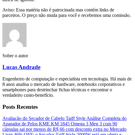
Aviso: Essa matéria não é patrocinada mas contém links de
parceiros. O preço não muda para você e recebemos uma comissão.
Sobre o autor
Lucas Andrade
Engenheiro de computação e especialista em tecnologia. Há mais de
8 anos analisa o mercado de hardware, notebooks corporativos e
smartphones para destrinchar fichas técnicas e encontrar o
verdadeiro custo-benefício.
Posts Recentes
Avaliação do Secador de Cabelo Taiff Style
Análise Completa do
Aparador de Pelos KME KM 1845
Omega 3 Meg 3 com 90
cápsulas sai por menos de R$ 66 com desconto extra no Mercado
Livre
46% OFF: o Secador Taiff Style 2000W está em oferta e