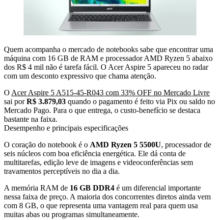
Quem acompanha o mercado de notebooks sabe que encontrar uma
máquina com 16 GB de RAM e processador AMD Ryzen 5 abaixo
dos R$ 4 mil não é tarefa fácil. O Acer Aspire 5 apareceu no radar
com um desconto expressivo que chama atenção.
O
Acer Aspire 5 A515-45-R043 com 33% OFF no Mercado Livre
sai por
R$ 3.879,03
quando o pagamento é feito via Pix ou saldo no
Mercado Pago. Para o que entrega, o custo-benefício se destaca
bastante na faixa.
Desempenho e principais especificações
O coração do notebook é o
AMD Ryzen 5 5500U
, processador de
seis núcleos com boa eficiência energética. Ele dá conta de
multitarefas, edição leve de imagens e videoconferências sem
travamentos perceptíveis no dia a dia.
A memória RAM de
16 GB DDR4
é um diferencial importante
nessa faixa de preço. A maioria dos concorrentes diretos ainda vem
com 8 GB, o que representa uma vantagem real para quem usa
muitas abas ou programas simultaneamente.