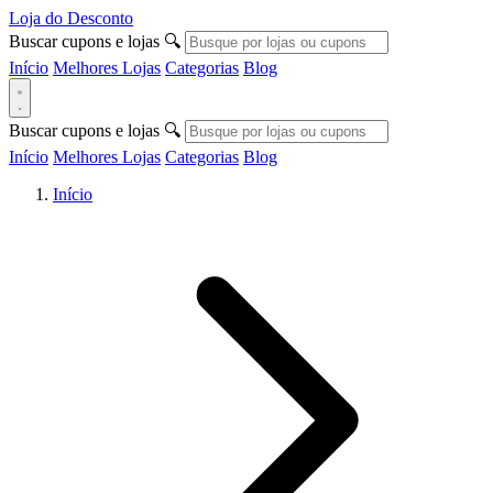
Loja do Desconto
Buscar cupons e lojas
🔍
Início
Melhores Lojas
Categorias
Blog
Buscar cupons e lojas
🔍
Início
Melhores Lojas
Categorias
Blog
Início